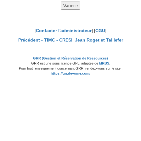
[
Contacter l'administrateur
] [
CGU
]
Précédent -
TIMC - CRESI, Jean Roget et Taillefer
GRR (Gestion et Réservation de Ressources)
GRR est une sous licence GPL, adaptée de
MRBS
.
Pour tout renseignement concernant GRR, rendez-vous sur le site :
https://grr.devome.com/